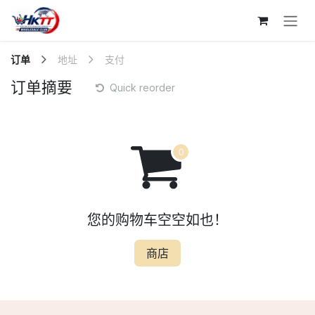
跳至内容
订单
地址
支付
订单摘要
Quick reorder
您的购物车空空如也！
商店